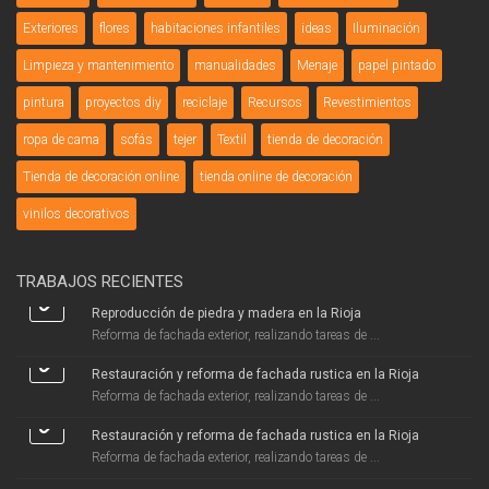
Exteriores
flores
habitaciones infantiles
ideas
Iluminación
Limpieza y mantenimiento
manualidades
Menaje
papel pintado
pintura
proyectos diy
reciclaje
Recursos
Revestimientos
ropa de cama
sofás
tejer
Textil
tienda de decoración
Tienda de decoración online
tienda online de decoración
vinilos decorativos
TRABAJOS RECIENTES
Reproducción de piedra y madera en la Rioja
Reforma de fachada exterior, realizando tareas de ...
Restauración y reforma de fachada rustica en la Rioja
Reforma de fachada exterior, realizando tareas de ...
Restauración y reforma de fachada rustica en la Rioja
Reforma de fachada exterior, realizando tareas de ...