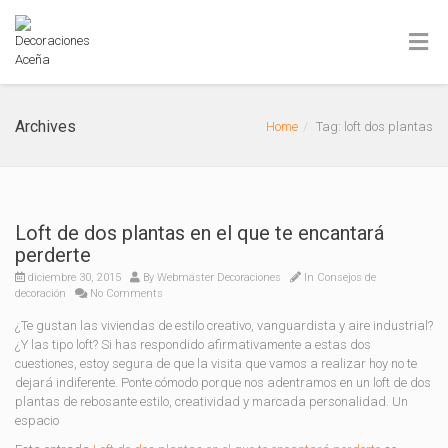
Archives
Home
Tag: loft dos plantas
Loft de dos plantas en el que te encantará
perderte
diciembre 30, 2015
By
Webmaster Decoraciones
In
Consejos de
decoración
No Comments
¿Te gustan las viviendas de estilo creativo, vanguardista y aire industrial?
¿Y las tipo loft? Si has respondido afirmativamente a estas dos
cuestiones, estoy segura de que la visita que vamos a realizar hoy no te
dejará indiferente. Ponte cómodo porque nos adentramos en un loft de dos
plantas de rebosante estilo, creatividad y marcada personalidad. Un
espacio