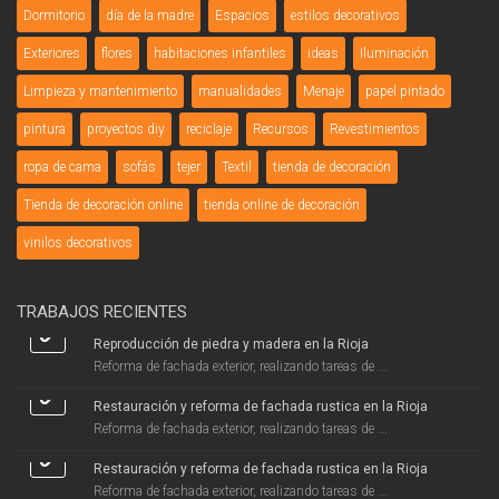
Dormitorio
día de la madre
Espacios
estilos decorativos
Exteriores
flores
habitaciones infantiles
ideas
Iluminación
Limpieza y mantenimiento
manualidades
Menaje
papel pintado
pintura
proyectos diy
reciclaje
Recursos
Revestimientos
ropa de cama
sofás
tejer
Textil
tienda de decoración
Tienda de decoración online
tienda online de decoración
vinilos decorativos
TRABAJOS RECIENTES
Reproducción de piedra y madera en la Rioja
Reforma de fachada exterior, realizando tareas de ...
Restauración y reforma de fachada rustica en la Rioja
Reforma de fachada exterior, realizando tareas de ...
Restauración y reforma de fachada rustica en la Rioja
Reforma de fachada exterior, realizando tareas de ...