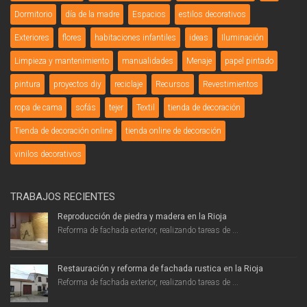
Dormitorio
día de la madre
Espacios
estilos decorativos
Exteriores
flores
habitaciones infantiles
ideas
Iluminación
Limpieza y mantenimiento
manualidades
Menaje
papel pintado
pintura
proyectos diy
reciclaje
Recursos
Revestimientos
ropa de cama
sofás
tejer
Textil
tienda de decoración
Tienda de decoración online
tienda online de decoración
vinilos decorativos
TRABAJOS RECIENTES
Reproducción de piedra y madera en la Rioja
Reforma de fachada exterior, realizando tareas de ...
Restauración y reforma de fachada rustica en la Rioja
Reforma de fachada exterior, realizando tareas de ...