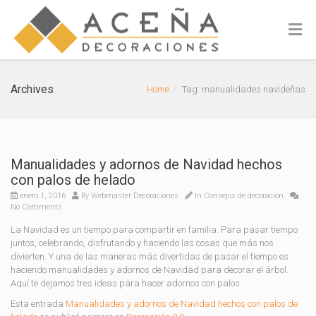
Archives
Home
Tag: manualidades navideñas
Manualidades y adornos de Navidad hechos
con palos de helado
enero 1, 2016
By
Webmaster Decoraciones
In
Consejos de decoración
No Comments
La Navidad es un tiempo para compartir en familia. Para pasar tiempo
juntos, celebrando, disfrutando y haciendo las cosas que más nos
divierten. Y una de las maneras más divertidas de pasar el tiempo es
haciendo manualidades y adornos de Navidad para decorar el árbol.
Aquí te dejamos tres ideas para hacer adornos con palos
Esta entrada
Manualidades y adornos de Navidad hechos con palos de