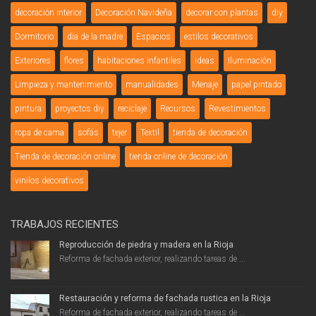
decoración interior
Decoración Navideña
decorar con plantas
diy
Dormitorio
día de la madre
Espacios
estilos decorativos
Exteriores
flores
habitaciones infantiles
ideas
Iluminación
Limpieza y mantenimiento
manualidades
Menaje
papel pintado
pintura
proyectos diy
reciclaje
Recursos
Revestimientos
ropa de cama
sofás
tejer
Textil
tienda de decoración
Tienda de decoración online
tienda online de decoración
vinilos decorativos
TRABAJOS RECIENTES
Reproducción de piedra y madera en la Rioja
Reforma de fachada exterior, realizando tareas de ...
Restauración y reforma de fachada rustica en la Rioja
Reforma de fachada exterior, realizando tareas de ...