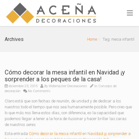
Archives
Home
Tag: mesa infantil
Cómo decorar la mesa infantil en Navidad ¡y
sorprender a los peques de la casa!
diciembre 23, 2015
By
Webmaster Decoraciones
In
Consejos de
decoración
No Comments
Claro está que son fechas de reunión, de unidad y de dedicar a los
nuestros todo el tiempo que nos sea humanamente posible. Pero creo que
lo que más nos llena estos días, con diferencia, es la capacidad que
podemos llegar a tener a la hora de ilusionar y hacer brillar las caras
de nuestros seres
Esta entrada
Cómo decorar la mesa infantil en Navidad ¡y sorprender a