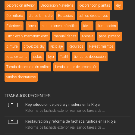
decoración interior
Decoración Navideña
decorar con plantas
diy
Dormitorio
día de la madre
Espacios
estilos decorativos
Exteriores
flores
habitaciones infantiles
ideas
Iluminación
Limpieza y mantenimiento
manualidades
Menaje
papel pintado
pintura
proyectos diy
reciclaje
Recursos
Revestimientos
ropa de cama
sofás
tejer
Textil
tienda de decoración
Tienda de decoración online
tienda online de decoración
vinilos decorativos
TRABAJOS RECIENTES
Reproducción de piedra y madera en la Rioja
Reforma de fachada exterior, realizando tareas de ...
Restauración y reforma de fachada rustica en la Rioja
Reforma de fachada exterior, realizando tareas de ...