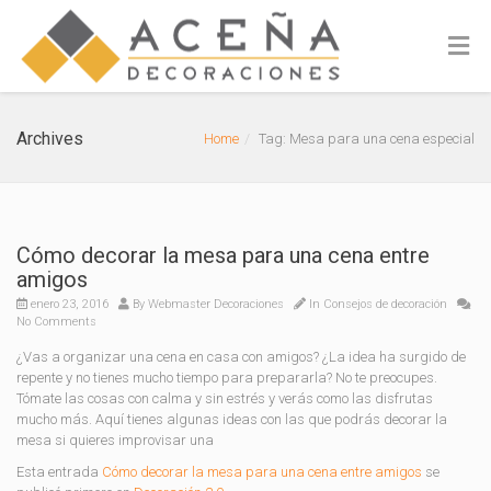
Archives
Home
Tag: Mesa para una cena especial
Cómo decorar la mesa para una cena entre
amigos
enero 23, 2016
By
Webmaster Decoraciones
In
Consejos de decoración
No Comments
¿Vas a organizar una cena en casa con amigos? ¿La idea ha surgido de
repente y no tienes mucho tiempo para prepararla? No te preocupes.
Tómate las cosas con calma y sin estrés y verás como las disfrutas
mucho más. Aquí tienes algunas ideas con las que podrás decorar la
mesa si quieres improvisar una
Esta entrada
Cómo decorar la mesa para una cena entre amigos
se