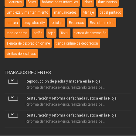
Exteriores
flores
habitaciones infantiles
ideas
Iluminación
Limpieza y mantenimiento
manualidades
Menaje
papel pintado
pintura
proyectos diy
reciclaje
Recursos
Revestimientos
ropa de cama
sofás
tejer
Textil
tienda de decoración
Tienda de decoración online
tienda online de decoración
vinilos decorativos
TRABAJOS RECIENTES
Reproducción de piedra y madera en la Rioja
Reforma de fachada exterior, realizando tareas de ...
Restauración y reforma de fachada rustica en la Rioja
Reforma de fachada exterior, realizando tareas de ...
Restauración y reforma de fachada rustica en la Rioja
Reforma de fachada exterior, realizando tareas de ...