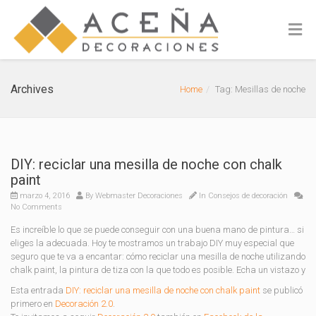
Archives
Home
Tag: Mesillas de noche
DIY: reciclar una mesilla de noche con chalk
paint
marzo 4, 2016
By
Webmaster Decoraciones
In
Consejos de decoración
No Comments
Es increíble lo que se puede conseguir con una buena mano de pintura… si
eliges la adecuada. Hoy te mostramos un trabajo DIY muy especial que
seguro que te va a encantar: cómo reciclar una mesilla de noche utilizando
chalk paint, la pintura de tiza con la que todo es posible. Echa un vistazo y
Esta entrada
DIY: reciclar una mesilla de noche con chalk paint
se publicó
primero en
Decoración 2.0
.