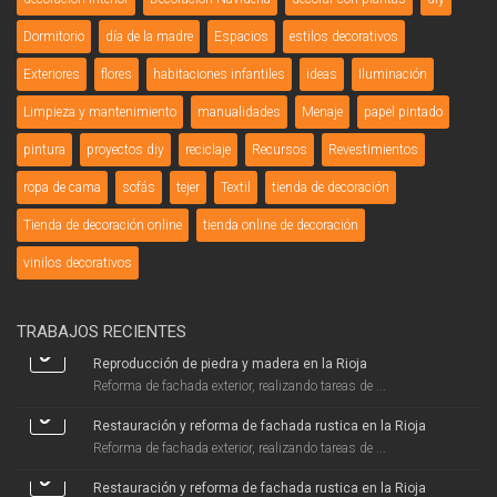
Dormitorio
día de la madre
Espacios
estilos decorativos
Exteriores
flores
habitaciones infantiles
ideas
Iluminación
Limpieza y mantenimiento
manualidades
Menaje
papel pintado
pintura
proyectos diy
reciclaje
Recursos
Revestimientos
ropa de cama
sofás
tejer
Textil
tienda de decoración
Tienda de decoración online
tienda online de decoración
vinilos decorativos
TRABAJOS RECIENTES
Reproducción de piedra y madera en la Rioja
Reforma de fachada exterior, realizando tareas de ...
Restauración y reforma de fachada rustica en la Rioja
Reforma de fachada exterior, realizando tareas de ...
Restauración y reforma de fachada rustica en la Rioja