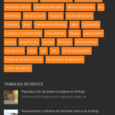
decoración interior
Decoración Navideña
decorar con plantas
diy
Dormitorio
día de la madre
Espacios
estilos decorativos
Exteriores
flores
habitaciones infantiles
ideas
Iluminación
Limpieza y mantenimiento
manualidades
Menaje
papel pintado
pintura
proyectos diy
reciclaje
Recursos
Revestimientos
ropa de cama
sofás
tejer
Textil
tienda de decoración
Tienda de decoración online
tienda online de decoración
vinilos decorativos
TRABAJOS RECIENTES
Reproducción de piedra y madera en la Rioja
Reforma de fachada exterior, realizando tareas de ...
Restauración y reforma de fachada rustica en la Rioja