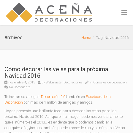
Archives
Home
Tag: Navidad 2016
Cómo decorar las velas para la próxima
Navidad 2016
noviembre 4, 2015
By
Webmaster Decoraciones
In
Consejos de decoración
No Comments
Te invitamos a seguir
Decoración 2.0
también en
Facebook de la
Decoración
con más de 1 millón de amigas y amigos.
Hoy os presento una brillante idea para decorar las velas para las
próxima Navidad 2016. Aunque en la imagen podemos ver claramente
que el número es el 2013… es evidente que lo podemos cambiar a
cualquier año, ¡incluso también puedes poner letras y no números! Velas