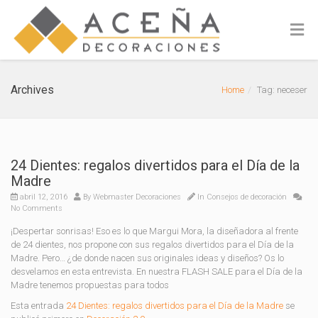
Archives
Home
Tag: neceser
24 Dientes: regalos divertidos para el Día de la
Madre
abril 12, 2016
By
Webmaster Decoraciones
In
Consejos de decoración
No Comments
¡Despertar sonrisas! Eso es lo que Margui Mora, la diseñadora al frente
de 24 dientes, nos propone con sus regalos divertidos para el Día de la
Madre. Pero… ¿de donde nacen sus originales ideas y diseños? Os lo
desvelamos en esta entrevista. En nuestra FLASH SALE para el Día de la
Madre tenemos propuestas para todos
Esta entrada
24 Dientes: regalos divertidos para el Día de la Madre
se