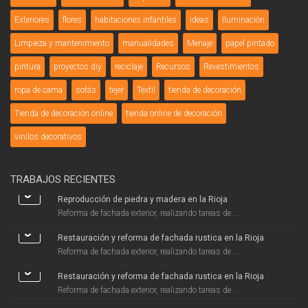
Exteriores
flores
habitaciones infantiles
ideas
Iluminación
Limpieza y mantenimiento
manualidades
Menaje
papel pintado
pintura
proyectos diy
reciclaje
Recursos
Revestimientos
ropa de cama
sofás
tejer
Textil
tienda de decoración
Tienda de decoración online
tienda online de decoración
vinilos decorativos
TRABAJOS RECIENTES
Reproducción de piedra y madera en la Rioja
Reforma de fachada exterior, realizando tareas de ...
Restauración y reforma de fachada rustica en la Rioja
Reforma de fachada exterior, realizando tareas de ...
Restauración y reforma de fachada rustica en la Rioja
Reforma de fachada exterior, realizando tareas de ...