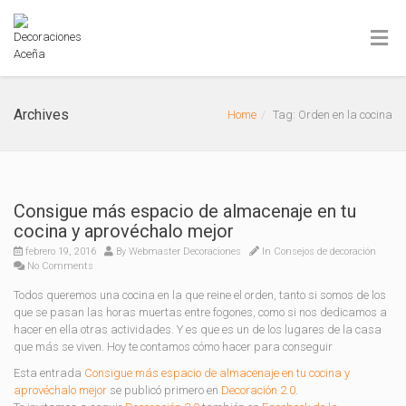
Archives
Home
Tag: Orden en la cocina
Consigue más espacio de almacenaje en tu
cocina y aprovéchalo mejor
febrero 19, 2016
By
Webmaster Decoraciones
In
Consejos de decoración
No Comments
Todos queremos una cocina en la que reine el orden, tanto si somos de los
que se pasan las horas muertas entre fogones, como si nos dedicamos a
hacer en ella otras actividades. Y es que es un de los lugares de la casa
que más se viven. Hoy te contamos cómo hacer para conseguir
Esta entrada
Consigue más espacio de almacenaje en tu cocina y
aprovéchalo mejor
se publicó primero en
Decoración 2.0
.