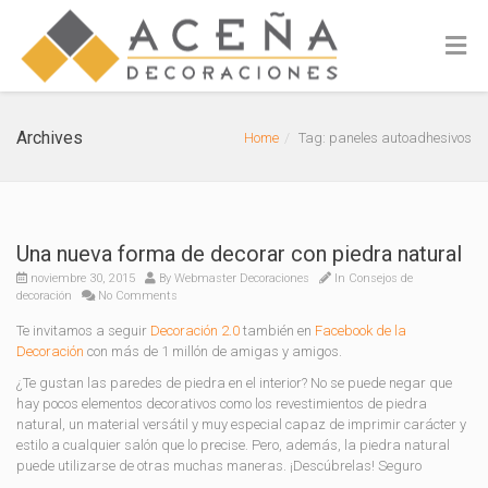
Archives
Home
Tag: paneles autoadhesivos
Una nueva forma de decorar con piedra natural
noviembre 30, 2015
By
Webmaster Decoraciones
In
Consejos de
decoración
No Comments
Te invitamos a seguir
Decoración 2.0
también en
Facebook de la
Decoración
con más de 1 millón de amigas y amigos.
¿Te gustan las paredes de piedra en el interior? No se puede negar que
hay pocos elementos decorativos como los revestimientos de piedra
natural, un material versátil y muy especial capaz de imprimir carácter y
estilo a cualquier salón que lo precise. Pero, además, la piedra natural
puede utilizarse de otras muchas maneras. ¡Descúbrelas! Seguro