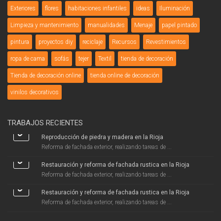
Exteriores
flores
habitaciones infantiles
ideas
Iluminación
Limpieza y mantenimiento
manualidades
Menaje
papel pintado
pintura
proyectos diy
reciclaje
Recursos
Revestimientos
ropa de cama
sofás
tejer
Textil
tienda de decoración
Tienda de decoración online
tienda online de decoración
vinilos decorativos
TRABAJOS RECIENTES
Reproducción de piedra y madera en la Rioja
Reforma de fachada exterior, realizando tareas de ...
Restauración y reforma de fachada rustica en la Rioja
Reforma de fachada exterior, realizando tareas de ...
Restauración y reforma de fachada rustica en la Rioja
Reforma de fachada exterior, realizando tareas de ...