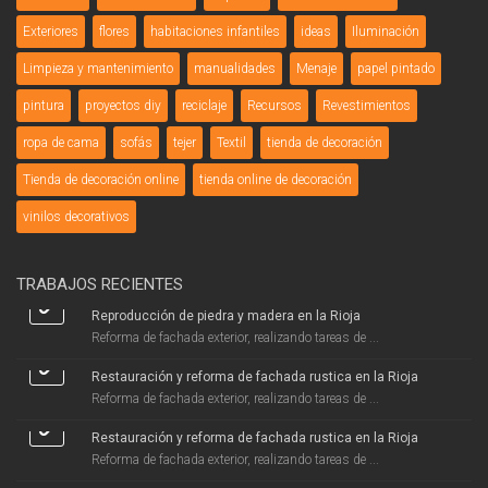
Exteriores
flores
habitaciones infantiles
ideas
Iluminación
Limpieza y mantenimiento
manualidades
Menaje
papel pintado
pintura
proyectos diy
reciclaje
Recursos
Revestimientos
ropa de cama
sofás
tejer
Textil
tienda de decoración
Tienda de decoración online
tienda online de decoración
vinilos decorativos
TRABAJOS RECIENTES
Reproducción de piedra y madera en la Rioja
Reforma de fachada exterior, realizando tareas de ...
Restauración y reforma de fachada rustica en la Rioja
Reforma de fachada exterior, realizando tareas de ...
Restauración y reforma de fachada rustica en la Rioja
Reforma de fachada exterior, realizando tareas de ...