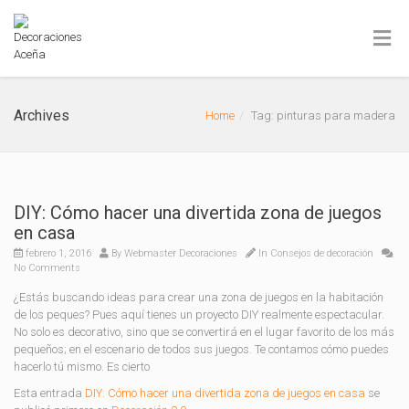
Archives
Home
Tag: pinturas para madera
DIY: Cómo hacer una divertida zona de juegos
en casa
febrero 1, 2016
By
Webmaster Decoraciones
In
Consejos de decoración
No Comments
¿Estás buscando ideas para crear una zona de juegos en la habitación
de los peques? Pues aquí tienes un proyecto DIY realmente espectacular.
No solo es decorativo, sino que se convertirá en el lugar favorito de los más
pequeños; en el escenario de todos sus juegos. Te contamos cómo puedes
hacerlo tú mismo. Es cierto
Esta entrada
DIY: Cómo hacer una divertida zona de juegos en casa
se