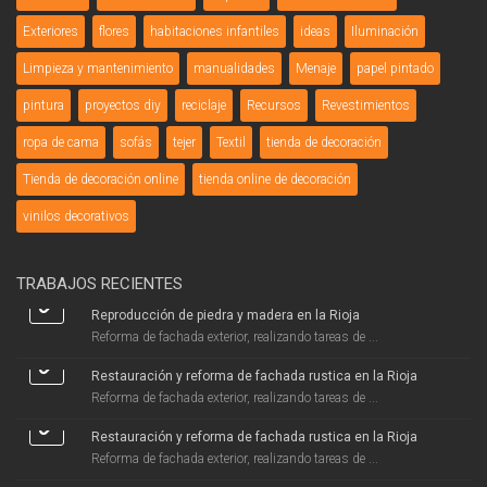
Exteriores
flores
habitaciones infantiles
ideas
Iluminación
Limpieza y mantenimiento
manualidades
Menaje
papel pintado
pintura
proyectos diy
reciclaje
Recursos
Revestimientos
ropa de cama
sofás
tejer
Textil
tienda de decoración
Tienda de decoración online
tienda online de decoración
vinilos decorativos
TRABAJOS RECIENTES
Reproducción de piedra y madera en la Rioja
Reforma de fachada exterior, realizando tareas de ...
Restauración y reforma de fachada rustica en la Rioja
Reforma de fachada exterior, realizando tareas de ...
Restauración y reforma de fachada rustica en la Rioja
Reforma de fachada exterior, realizando tareas de ...