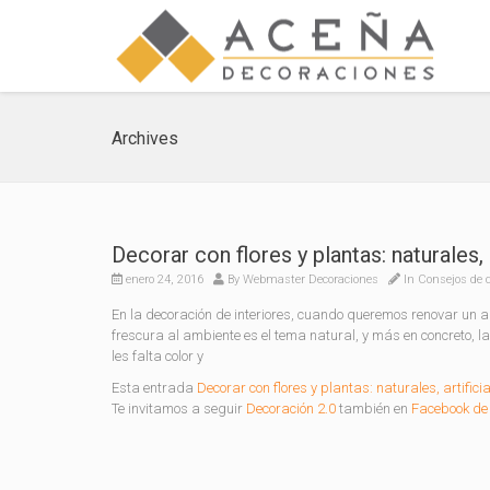
Archives
Decorar con flores y plantas: naturales, 
enero 24, 2016
By
Webmaster Decoraciones
In
Consejos de 
En la decoración de interiores, cuando queremos renovar un ap
frescura al ambiente es el tema natural, y más en concreto, l
les falta color y
Esta entrada
Decorar con flores y plantas: naturales, artifici
Te invitamos a seguir
Decoración 2.0
también en
Facebook de 