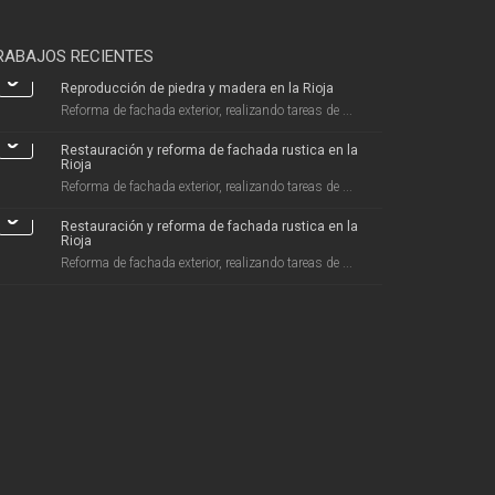
RABAJOS RECIENTES
Reproducción de piedra y madera en la Rioja
Reforma de fachada exterior, realizando tareas de ...
Restauración y reforma de fachada rustica en la
Rioja
Reforma de fachada exterior, realizando tareas de ...
Restauración y reforma de fachada rustica en la
Rioja
Reforma de fachada exterior, realizando tareas de ...