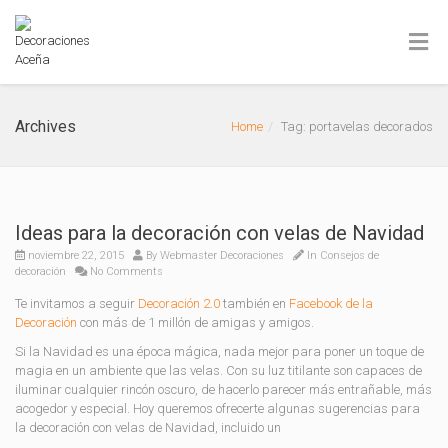
Archives
Home
Tag: portavelas decorados
Ideas para la decoración con velas de Navidad
noviembre 22, 2015
By
Webmaster Decoraciones
In
Consejos de
decoración
No Comments
Te invitamos a seguir
Decoración 2.0
también en
Facebook de la
Decoración
con más de 1 millón de amigas y amigos.
Si la Navidad es una época mágica, nada mejor para poner un toque de
magia en un ambiente que las velas. Con su luz titilante son capaces de
iluminar cualquier rincón oscuro, de hacerlo parecer más entrañable, más
acogedor y especial. Hoy queremos ofrecerte algunas sugerencias para
la decoración con velas de Navidad, incluido un