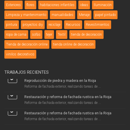
Exteriores
flores
habitaciones infantiles
ideas
Iluminación
Limpieza y mantenimiento
manualidades
Menaje
papel pintado
pintura
proyectos diy
reciclaje
Recursos
Revestimientos
ropa de cama
sofás
tejer
Textil
tienda de decoración
Tienda de decoración online
tienda online de decoración
vinilos decorativos
TRABAJOS RECIENTES
Reproducción de piedra y madera en la Rioja
Reforma de fachada exterior, realizando tareas de ...
Restauración y reforma de fachada rustica en la Rioja
Reforma de fachada exterior, realizando tareas de ...
Restauración y reforma de fachada rustica en la Rioja
Reforma de fachada exterior, realizando tareas de ...