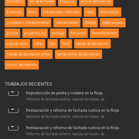
Dormitorio
día de la madre
Espacios
estilos decorativos
Exteriores
flores
habitaciones infantiles
ideas
Iluminación
Limpieza y mantenimiento
manualidades
Menaje
papel pintado
pintura
proyectos diy
reciclaje
Recursos
Revestimientos
ropa de cama
sofás
tejer
Textil
tienda de decoración
Tienda de decoración online
tienda online de decoración
vinilos decorativos
TRABAJOS RECIENTES
Reproducción de piedra y madera en la Rioja
Reforma de fachada exterior, realizando tareas de ...
Restauración y reforma de fachada rustica en la Rioja
Reforma de fachada exterior, realizando tareas de ...
Restauración y reforma de fachada rustica en la Rioja
Reforma de fachada exterior, realizando tareas de ...