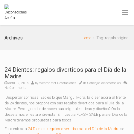
Archives
Home
Tag: regalo original
24 Dientes: regalos divertidos para el Día de la
Madre
abril 12, 2016
By
Webmaster Decoraciones
In
Consejos de decoración
No Comments
¡Despertar sonrisas! Eso es lo que Margui Mora, la diseñadora al frente
de 24 dientes, nos propone con sus regalos divertidos para el Día de la
Madre. Pero… ¿de donde nacen sus originales ideas y diseños? Os lo
desvelamos en esta entrevista. En nuestra FLASH SALE para el Día de la
Madre tenemos propuestas para todos
Esta entrada
24 Dientes: regalos divertidos para el Día de la Madre
se