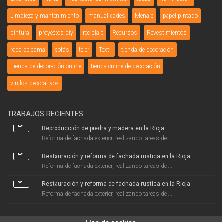
Limpieza y mantenimiento
manualidades
Menaje
papel pintado
pintura
proyectos diy
reciclaje
Recursos
Revestimientos
ropa de cama
sofás
tejer
Textil
tienda de decoración
Tienda de decoración online
tienda online de decoración
vinilos decorativos
TRABAJOS RECIENTES
Reproducción de piedra y madera en la Rioja
Reforma de fachada exterior, realizando tareas de ...
Restauración y reforma de fachada rustica en la Rioja
Reforma de fachada exterior, realizando tareas de ...
Restauración y reforma de fachada rustica en la Rioja
Reforma de fachada exterior, realizando tareas de ...