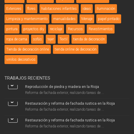
Exteriores
flores
habitaciones infantiles
ideas
Iluminación
Limpieza y mantenimiento
manualidades
Menaje
papel pintado
pintura
proyectos diy
reciclaje
Recursos
Revestimientos
ropa de cama
sofás
tejer
Textil
tienda de decoración
Tienda de decoración online
tienda online de decoración
vinilos decorativos
TRABAJOS RECIENTES
Reproducción de piedra y madera en la Rioja
Reforma de fachada exterior, realizando tareas de ...
Restauración y reforma de fachada rustica en la Rioja
Reforma de fachada exterior, realizando tareas de ...
Restauración y reforma de fachada rustica en la Rioja
Reforma de fachada exterior, realizando tareas de ...