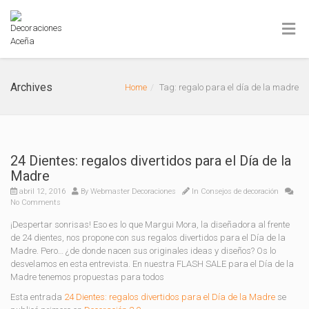
Archives
Home
Tag: regalo para el día de la madre
24 Dientes: regalos divertidos para el Día de la
Madre
abril 12, 2016
By
Webmaster Decoraciones
In
Consejos de decoración
No Comments
¡Despertar sonrisas! Eso es lo que Margui Mora, la diseñadora al frente
de 24 dientes, nos propone con sus regalos divertidos para el Día de la
Madre. Pero… ¿de donde nacen sus originales ideas y diseños? Os lo
desvelamos en esta entrevista. En nuestra FLASH SALE para el Día de la
Madre tenemos propuestas para todos
Esta entrada
24 Dientes: regalos divertidos para el Día de la Madre
se