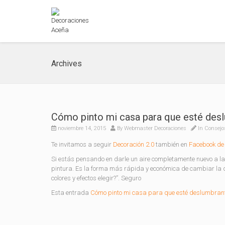
Archives
Cómo pinto mi casa para que esté des
noviembre 14, 2015
By
Webmaster Decoraciones
In
Consejo
Te invitamos a seguir
Decoración 2.0
también en
Facebook de 
Si estás pensando en darle un aire completamente nuevo a la 
pintura. Es la forma más rápida y económica de cambiar la d
colores y efectos elegir?”. Seguro
Esta entrada
Cómo pinto mi casa para que esté deslumbran