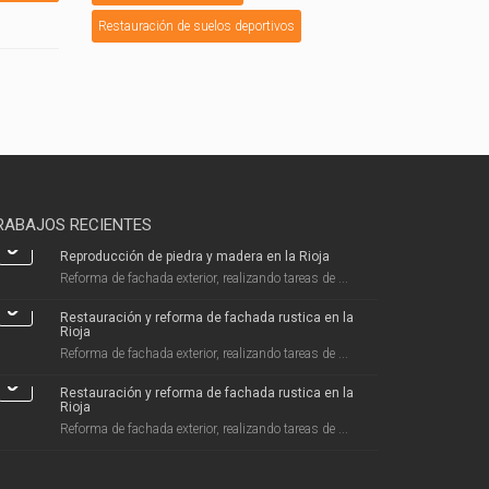
Restauración de suelos deportivos
RABAJOS RECIENTES
Reproducción de piedra y madera en la Rioja
Reforma de fachada exterior, realizando tareas de ...
Restauración y reforma de fachada rustica en la
Rioja
Reforma de fachada exterior, realizando tareas de ...
Restauración y reforma de fachada rustica en la
Rioja
Reforma de fachada exterior, realizando tareas de ...