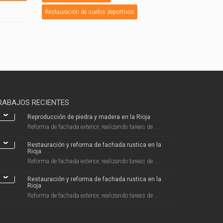
Restauración de suelos deportivos
RABAJOS RECIENTES
Reproducción de piedra y madera en la Rioja
Reforma de fachada exterior, realizando tareas de ...
Restauración y reforma de fachada rustica en la
Rioja
Reforma de fachada exterior, realizando tareas de ...
Restauración y reforma de fachada rustica en la
Rioja
Reforma de fachada exterior, realizando tareas de ...