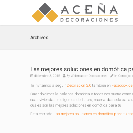
Archives
Las mejores soluciones en domótica pa
diciembre 3, 2015
By
Webmaster Decoraciones
In
Consejos 
Te invitamos a seguir
Decoración 2.0
también en
Facebook de 
Cuando oímos la palabra domótica a todos nos suena como a 
esas viviendas inteligentes del futuro, reservadas solo para
cuáles son las mejores soluciones en domótica para tu
Esta entrada
Las mejores soluciones en domótica para tu ca