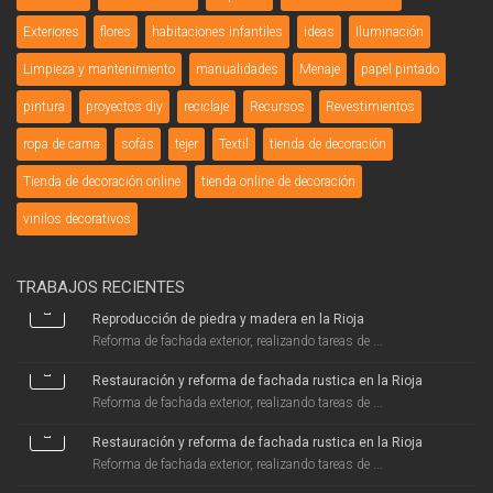
Exteriores
flores
habitaciones infantiles
ideas
Iluminación
Limpieza y mantenimiento
manualidades
Menaje
papel pintado
pintura
proyectos diy
reciclaje
Recursos
Revestimientos
ropa de cama
sofás
tejer
Textil
tienda de decoración
Tienda de decoración online
tienda online de decoración
vinilos decorativos
TRABAJOS RECIENTES
Reproducción de piedra y madera en la Rioja
Reforma de fachada exterior, realizando tareas de ...
Restauración y reforma de fachada rustica en la Rioja
Reforma de fachada exterior, realizando tareas de ...
Restauración y reforma de fachada rustica en la Rioja
Reforma de fachada exterior, realizando tareas de ...