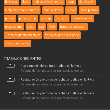
Exteriores
flores
habitaciones infantiles
ideas
Iluminación
Limpieza y mantenimiento
manualidades
Menaje
papel pintado
pintura
proyectos diy
reciclaje
Recursos
Revestimientos
ropa de cama
sofás
tejer
Textil
tienda de decoración
Tienda de decoración online
tienda online de decoración
vinilos decorativos
TRABAJOS RECIENTES
Reproducción de piedra y madera en la Rioja
Reforma de fachada exterior, realizando tareas de ...
Restauración y reforma de fachada rustica en la Rioja
Reforma de fachada exterior, realizando tareas de ...
Restauración y reforma de fachada rustica en la Rioja
Reforma de fachada exterior, realizando tareas de ...