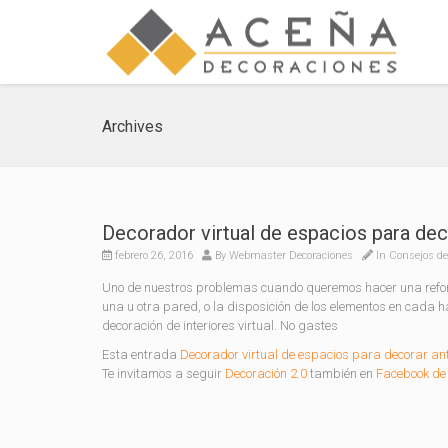
Archives
Decorador virtual de espacios para dec
febrero 26, 2016
By
Webmaster Decoraciones
In
Consejos de
Uno de nuestros problemas cuando queremos hacer una reform
una u otra pared, o la disposición de los elementos en cada
decoración de interiores virtual. No gastes
Esta entrada
Decorador virtual de espacios para decorar ant
Te invitamos a seguir
Decoración 2.0
también en
Facebook de 