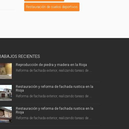
Restauración de suelos deportivos
RABAJOS RECIENTES
Reproducción de piedra y madera en la Rioja
Reforma de fachada exterior, realizando tareas de ...
Restauración y reforma de fachada rustica en la
Rioja
Reforma de fachada exterior, realizando tareas de ...
Restauración y reforma de fachada rustica en la
Rioja
Reforma de fachada exterior, realizando tareas de ...