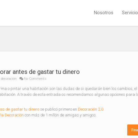
Nosotros
Servici
orar antes de gastar tu dinero
 decoración
No Comments
a o pintar una habitación son las dudas de si quedarán bien los cambios, el 
 habitación. A través de esta entrada os recomendamos algunas opciones para l
es de gastar tu dinero
se publicó primero en
Decoración 2.0
.
la Decoración
con más de 1 millón de amigas y amigos.
Rea