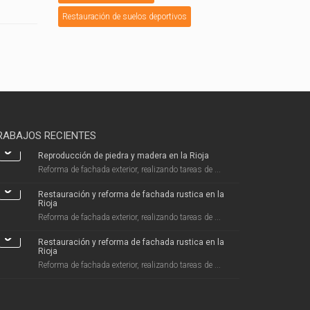
Restauración de suelos deportivos
RABAJOS RECIENTES
Reproducción de piedra y madera en la Rioja
Reforma de fachada exterior, realizando tareas de ...
Restauración y reforma de fachada rustica en la
Rioja
Reforma de fachada exterior, realizando tareas de ...
Restauración y reforma de fachada rustica en la
Rioja
Reforma de fachada exterior, realizando tareas de ...