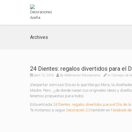
Archives
24 Dientes: regalos divertidos para el 
abril 12, 2016
By
Webmaster Decoraciones
In
Consejos de d
¡Despertar sonrisas! Eso es lo que Margui Mora, la diseñadora
Madre. Pero… ¿de donde nacen sus originales ideas y diseño
tenemos propuestas para todos
Esta entrada
24 Dientes: regalos divertidos para el Día de l
Te invitamos a seguir
Decoración 2.0
también en
Facebook de 