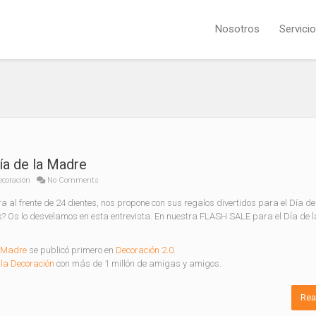
Nosotros
Servici
Día de la Madre
ecoración
No Comments
 al frente de 24 dientes, nos propone con sus regalos divertidos para el Día de
s? Os lo desvelamos en esta entrevista. En nuestra FLASH SALE para el Día de 
a Madre
se publicó primero en
Decoración 2.0
.
la Decoración
con más de 1 millón de amigas y amigos.
Rea