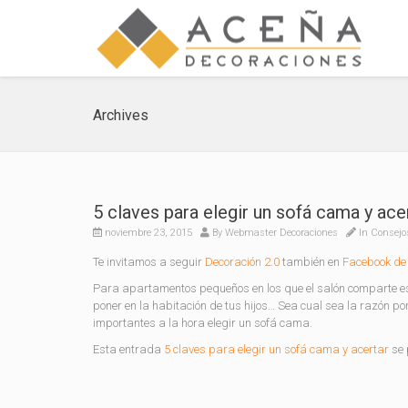
Archives
5 claves para elegir un sofá cama y ace
noviembre 23, 2015
By
Webmaster Decoraciones
In
Consejo
Te invitamos a seguir
Decoración 2.0
también en
Facebook de 
Para apartamentos pequeños en los que el salón comparte esp
poner en la habitación de tus hijos… Sea cual sea la razón p
importantes a la hora elegir un sofá cama.
Esta entrada
5 claves para elegir un sofá cama y acertar
se 