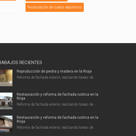
Restauración de suelos deportivos
RABAJOS RECIENTES
Reproducción de piedra y madera en la Rioja
Reforma de fachada exterior, realizando tareas de ...
Restauración y reforma de fachada rustica en la
Rioja
Reforma de fachada exterior, realizando tareas de ...
Restauración y reforma de fachada rustica en la
Rioja
Reforma de fachada exterior, realizando tareas de ...