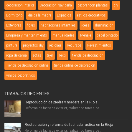
decoración interior
Decoración Navideña
decorar con plantas
diy
Dormitorio
día de la madre
Espacios
estilos decorativos
Exteriores
flores
habitaciones infantiles
ideas
Iluminación
Limpieza y mantenimiento
manualidades
Menaje
papel pintado
pintura
proyectos diy
reciclaje
Recursos
Revestimientos
ropa de cama
sofás
tejer
Textil
tienda de decoración
Tienda de decoración online
tienda online de decoración
vinilos decorativos
TRABAJOS RECIENTES
Reproducción de piedra y madera en la Rioja
Reforma de fachada exterior, realizando tareas de ...
Restauración y reforma de fachada rustica en la Rioja
Reforma de fachada exterior, realizando tareas de ...