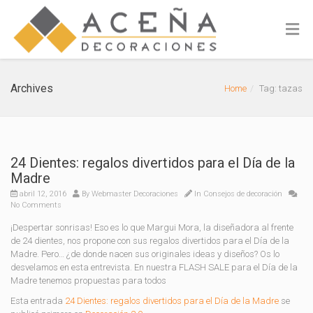
Archives
Home
Tag: tazas
24 Dientes: regalos divertidos para el Día de la
Madre
abril 12, 2016
By
Webmaster Decoraciones
In
Consejos de decoración
No Comments
¡Despertar sonrisas! Eso es lo que Margui Mora, la diseñadora al frente
de 24 dientes, nos propone con sus regalos divertidos para el Día de la
Madre. Pero… ¿de donde nacen sus originales ideas y diseños? Os lo
desvelamos en esta entrevista. En nuestra FLASH SALE para el Día de la
Madre tenemos propuestas para todos
Esta entrada
24 Dientes: regalos divertidos para el Día de la Madre
se