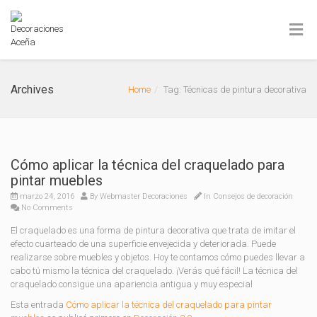
Archives
Home
Tag: Técnicas de pintura decorativa
Cómo aplicar la técnica del craquelado para
pintar muebles
marzo 24, 2016
By
Webmaster Decoraciones
In
Consejos de decoración
No Comments
El craquelado es una forma de pintura decorativa que trata de imitar el
efecto cuarteado de una superficie envejecida y deteriorada. Puede
realizarse sobre muebles y objetos. Hoy te contamos cómo puedes llevar a
cabo tú mismo la técnica del craquelado. ¡Verás qué fácil! La técnica del
craquelado consigue una apariencia antigua y muy especial
Esta entrada
Cómo aplicar la técnica del craquelado para pintar