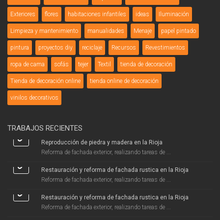
Exteriores
flores
habitaciones infantiles
ideas
Iluminación
Limpieza y mantenimiento
manualidades
Menaje
papel pintado
pintura
proyectos diy
reciclaje
Recursos
Revestimientos
ropa de cama
sofás
tejer
Textil
tienda de decoración
Tienda de decoración online
tienda online de decoración
vinilos decorativos
TRABAJOS RECIENTES
Reproducción de piedra y madera en la Rioja
Reforma de fachada exterior, realizando tareas de ...
Restauración y reforma de fachada rustica en la Rioja
Reforma de fachada exterior, realizando tareas de ...
Restauración y reforma de fachada rustica en la Rioja
Reforma de fachada exterior, realizando tareas de ...