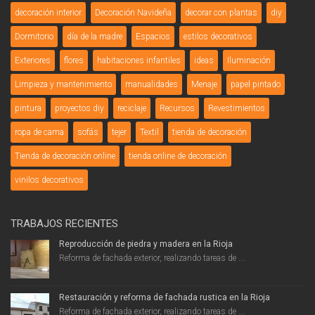
decoración interior
Decoración Navideña
decorar con plantas
diy
Dormitorio
día de la madre
Espacios
estilos decorativos
Exteriores
flores
habitaciones infantiles
ideas
Iluminación
Limpieza y mantenimiento
manualidades
Menaje
papel pintado
pintura
proyectos diy
reciclaje
Recursos
Revestimientos
ropa de cama
sofás
tejer
Textil
tienda de decoración
Tienda de decoración online
tienda online de decoración
vinilos decorativos
TRABAJOS RECIENTES
Reproducción de piedra y madera en la Rioja
Reforma de fachada exterior, realizando tareas de ...
Restauración y reforma de fachada rustica en la Rioja
Reforma de fachada exterior, realizando tareas de ...