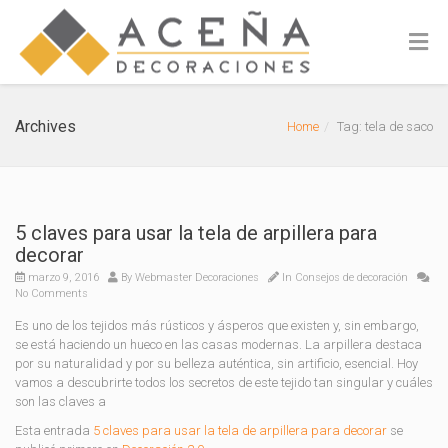
Archives
Home
Tag: tela de saco
5 claves para usar la tela de arpillera para
decorar
marzo 9, 2016
By
Webmaster Decoraciones
In
Consejos de decoración
No Comments
Es uno de los tejidos más rústicos y ásperos que existen y, sin embargo,
se está haciendo un hueco en las casas modernas. La arpillera destaca
por su naturalidad y por su belleza auténtica, sin artificio, esencial. Hoy
vamos a descubrirte todos los secretos de este tejido tan singular y cuáles
son las claves a
Esta entrada
5 claves para usar la tela de arpillera para decorar
se