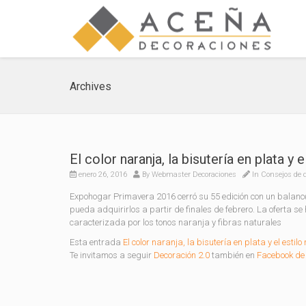
Archives
El color naranja, la bisutería en plata y
enero 26, 2016
By
Webmaster Decoraciones
In
Consejos de 
Expohogar Primavera 2016 cerró su 55 edición con un balance
pueda adquirirlos a partir de finales de febrero. La oferta
caracterizada por los tonos naranja y fibras naturales
Esta entrada
El color naranja, la bisutería en plata y el esti
Te invitamos a seguir
Decoración 2.0
también en
Facebook de 