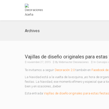
Archives
Vajillas de diseño originales para estas 
noviembre 27, 2015
By
Webmaster Decoraciones
In
Consejos 
Te invitamos a seguir
Decoración 2.0
también en
Facebook de 
La Navidad está a la vuelta de la esquina, ¡es hora de organ
fiestas. La Navidad, ese momento efímero y especial que a t
bien y en ocasiones, ¡beber
Esta entrada
Vajillas de diseño originales para estas fiestas