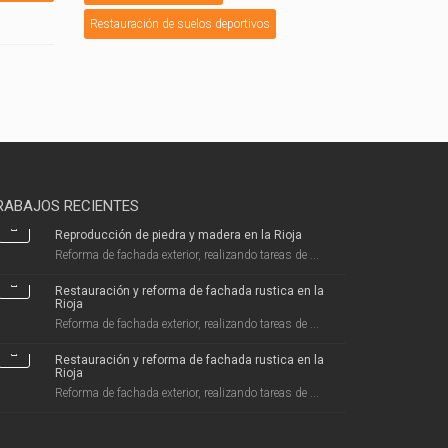
Restauración de suelos deportivos
RABAJOS RECIENTES
Reproducción de piedra y madera en la Rioja
Reforma de fachada exterior, realizando tareas de ...
Restauración y reforma de fachada rustica en la
Rioja
Reforma de fachada exterior, realizando tareas de ...
Restauración y reforma de fachada rustica en la
Rioja
Reforma de fachada exterior, realizando tareas de ...