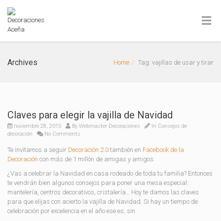
Archives
Home
Tag: vajillas de usar y tirar
Claves para elegir la vajilla de Navidad
noviembre 28, 2015
By
Webmaster Decoraciones
In
Consejos de
decoración
No Comments
Te invitamos a seguir
Decoración 2.0
también en
Facebook de la
Decoración
con más de 1 millón de amigas y amigos.
¿Vas a celebrar la Navidad en casa rodeado de toda tu familia? Entonces
te vendrán bien algunos consejos para poner una mesa especial:
mantelería, centros decorativos, cristalería… Hoy te damos las claves
para que elijas con acierto la vajilla de Navidad. Si hay un tiempo de
celebración por excelencia en el año ese es, sin