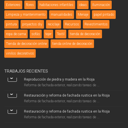
Exteriores
flores
habitaciones infantiles
ideas
Iluminación
Limpieza y mantenimiento
manualidades
Menaje
papel pintado
pintura
proyectos diy
reciclaje
Recursos
Revestimientos
ropa de cama
sofás
tejer
Textil
tienda de decoración
Tienda de decoración online
tienda online de decoración
vinilos decorativos
TRABAJOS RECIENTES
Reproducción de piedra y madera en la Rioja
Reforma de fachada exterior, realizando tareas de ...
Restauración y reforma de fachada rustica en la Rioja
Reforma de fachada exterior, realizando tareas de ...
Restauración y reforma de fachada rustica en la Rioja
Reforma de fachada exterior, realizando tareas de ...