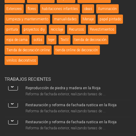
Exteriores
flores
habitaciones infantiles
ideas
Iluminación
Limpieza y mantenimiento
manualidades
Menaje
papel pintado
pintura
proyectos diy
reciclaje
Recursos
Revestimientos
ropa de cama
sofás
tejer
Textil
tienda de decoración
Tienda de decoración online
tienda online de decoración
vinilos decorativos
TRABAJOS RECIENTES
Reproducción de piedra y madera en la Rioja
Reforma de fachada exterior, realizando tareas de ...
Restauración y reforma de fachada rustica en la Rioja
Reforma de fachada exterior, realizando tareas de ...
Restauración y reforma de fachada rustica en la Rioja
Reforma de fachada exterior, realizando tareas de ...