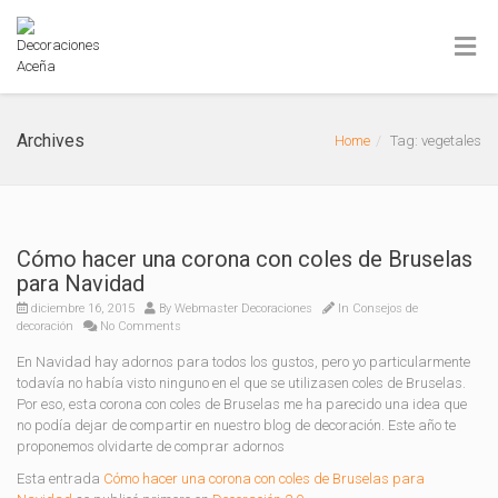
Archives
Home
Tag: vegetales
Cómo hacer una corona con coles de Bruselas
para Navidad
diciembre 16, 2015
By
Webmaster Decoraciones
In
Consejos de
decoración
No Comments
En Navidad hay adornos para todos los gustos, pero yo particularmente
todavía no había visto ninguno en el que se utilizasen coles de Bruselas.
Por eso, esta corona con coles de Bruselas me ha parecido una idea que
no podía dejar de compartir en nuestro blog de decoración. Este año te
proponemos olvidarte de comprar adornos
Esta entrada
Cómo hacer una corona con coles de Bruselas para