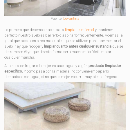
Fuente:
Levantina
Lo primero que debemos hacer para
limpiar el mármol
y mantener
perfecto nuestro suelo es barrerlo o aspirarlo frecuentemente. Además, al
igual que pasa con otros materiales que se utilizan para pavimentar el
suelo, hay que recoger y
limpiar cuanto antes cualquier sustancia
que se
derrame en él ya que de esta forma será mucho más fácil limpiar
cualquier mancha.
A la hora de fregarlo lo mejor es usar agua y algún
producto limpiador
específico.
Y como pasa con la madera, no conviene empaparlo
demasiado con agua, si no que es mejor escurrir muy bien la fregona.