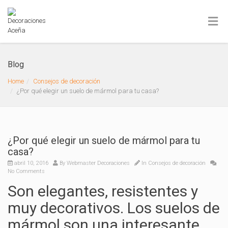
Blog
Home
Consejos de decoración
¿Por qué elegir un suelo de mármol para tu casa?
¿Por qué elegir un suelo de mármol para tu
casa?
abril 10, 2016
By
Webmaster Decoraciones
In
Consejos de decoración
No Comments
Son elegantes, resistentes y
muy decorativos. Los suelos de
mármol son una interesante