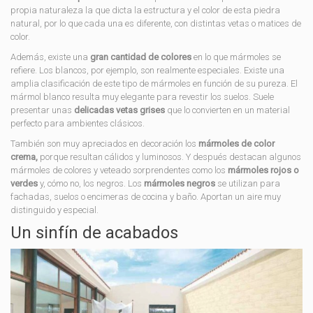
propia naturaleza la que dicta la estructura y el color de esta piedra
natural, por lo que cada una es diferente, con distintas vetas o matices de
color.
Además, existe una
gran cantidad de colores
en lo que mármoles se
refiere. Los blancos, por ejemplo, son realmente especiales. Existe una
amplia clasificación de este tipo de mármoles en función de su pureza. El
mármol blanco resulta muy elegante para revestir los suelos. Suele
presentar unas
delicadas vetas grises
que lo convierten en un material
perfecto para ambientes clásicos.
También son muy apreciados en decoración los
mármoles de color
crema,
porque resultan cálidos y luminosos. Y después destacan algunos
mármoles de colores y veteado sorprendentes como los
mármoles rojos o
verdes
y, cómo no, los negros. Los
mármoles negros
se utilizan para
fachadas, suelos o encimeras de cocina y baño. Aportan un aire muy
distinguido y especial.
Un sinfín de acabados