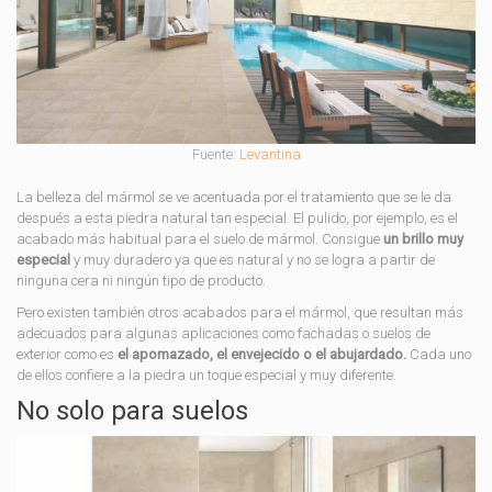
Fuente:
Levantina
La belleza del mármol se ve acentuada por el tratamiento que se le da
después a esta piedra natural tan especial. El pulido, por ejemplo, es el
acabado más habitual para el suelo de mármol. Consigue
un brillo muy
especial
y muy duradero ya que es natural y no se logra a partir de
ninguna cera ni ningún tipo de producto.
Pero existen también otros acabados para el mármol, que resultan más
adecuados para algunas aplicaciones como fachadas o suelos de
exterior como es
el apomazado, el envejecido o el abujardado.
Cada uno
de ellos confiere a la piedra un toque especial y muy diferente.
No solo para suelos