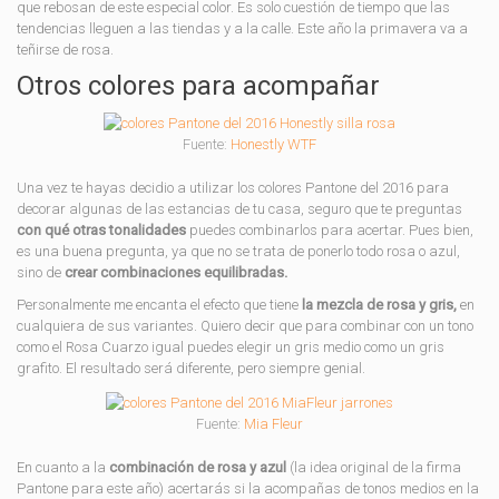
que rebosan de este especial color. Es solo cuestión de tiempo que las
tendencias lleguen a las tiendas y a la calle. Este año la primavera va a
teñirse de rosa.
Otros colores para acompañar
Fuente:
Honestly WTF
Una vez te hayas decidio a utilizar los colores Pantone del 2016 para
decorar algunas de las estancias de tu casa, seguro que te preguntas
con qué otras tonalidades
puedes combinarlos para acertar. Pues bien,
es una buena pregunta, ya que no se trata de ponerlo todo rosa o azul,
sino de
crear combinaciones equilibradas.
Personalmente me encanta el efecto que tiene
la mezcla de rosa y gris,
en
cualquiera de sus variantes. Quiero decir que para combinar con un tono
como el Rosa Cuarzo igual puedes elegir un gris medio como un gris
grafito. El resultado será diferente, pero siempre genial.
Fuente:
Mia Fleur
En cuanto a la
combinación de rosa y azul
(la idea original de la firma
Pantone para este año) acertarás si la acompañas de tonos medios en la