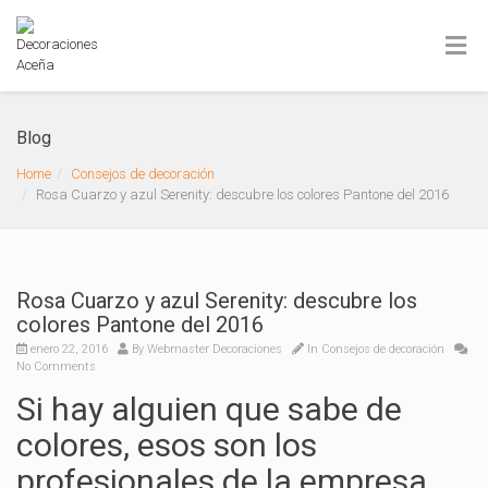
Blog
Home
Consejos de decoración
Rosa Cuarzo y azul Serenity: descubre los colores Pantone del 2016
Rosa Cuarzo y azul Serenity: descubre los
colores Pantone del 2016
enero 22, 2016
By
Webmaster Decoraciones
In
Consejos de decoración
No Comments
Si hay alguien que sabe de
colores, esos son los
profesionales de la empresa