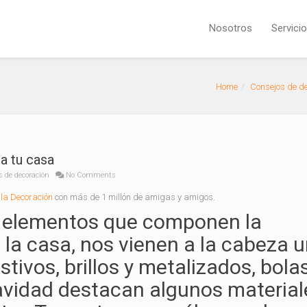
Nosotros
Servici
Home
Consejos de d
a tu casa
s de decoración
No Comments
la Decoración
con más de 1 millón de amigas y amigos.
s elementos que componen la
la casa, nos vienen a la cabeza 
stivos, brillos y metalizados, bola
vidad destacan algunos material