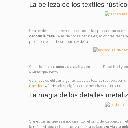
La belleza de los textiles rústico
Una tendencia que vemos repetirse en las propuestas que no
decorar la casa.
Telas de fibras naturales, en colores rescatad
presentes en la decoración navideña.
Como los típicos
sacos de arpillera
en los que Papá Noel y lo
y verás qué efecto.
Otra idea es utilizar algunas de estos textiles rústicos, com
Navidad.
Añade velas, algún detalle metalizado, un centro bo
La magia de los detalles metali
Si eres de las que se emocionan con el brillo de los objetos m
la más rabiosa actualidad, ya sean
en plata, oro viejo o cob