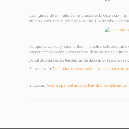
Las figuras de animales son un clásico de la decoración navid
otros lugares como el árbol de Navidad. Hoy se colocan en c
Aunque los ciervos y renos se llevan la palma este año, tambié
interiorismo navideño. Tienes tantas ideas para elegir que t
¿Cuál de todas estas tendencias de decoración rescatarías 
Esta entrada
Tendencias de decoración navideña para tu ca
Etiquetas:
Adornos para el árbol de Navidad
,
complementos 