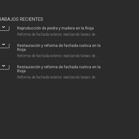
RABAJOS RECIENTES
Reproducción de piedra y madera en la Rioja
Reforma de fachada exterior, realizando tareas de ...
Restauración y reforma de fachada rustica en la
Rioja
Reforma de fachada exterior, realizando tareas de ...
Restauración y reforma de fachada rustica en la
Rioja
Reforma de fachada exterior, realizando tareas de ...