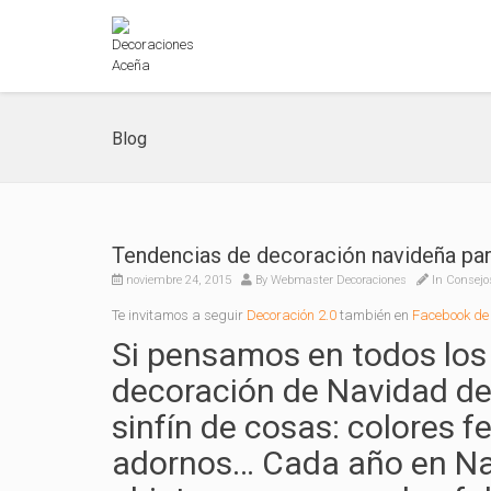
Blog
Tendencias de decoración navideña par
noviembre 24, 2015
By
Webmaster Decoraciones
In
Consejo
Te invitamos a seguir
Decoración 2.0
también en
Facebook de 
Si pensamos en todos lo
decoración de Navidad de 
sinfín de cosas: colores fe
adornos… Cada año en Na