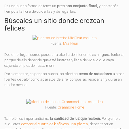
Es una buena forma de tener un
precioso conjunto floral,
y ahorrarás
tiempo a la hora de cuidarlas y de regarlas.
Búscales un sitio donde crezcan
felices
Fuente:
Mia Fleur
Decidir el lugar donde pones una planta de interior no es ninguna tontería,
porque de ello depende que esté lustrosa y llena de vida, o que vaya
cayendo en picado hasta morir.
Para empezar, no pongas nunca las plantas
cerca de radiadores
u otras
fuentes de calor como aparatos de aire, porque las resecarán y durarán
mucho menos.
Fuente:
Cranmore Home
También es importantísima
la cantidad de luz que reciben.
Por ejemplo,
si quieres
decorar el cuarto de baño con una planta
, debes tener en