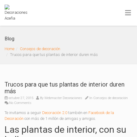
Blog
Home
Consejos de decoración
Trucos para que tus plantas de interior duren más
Trucos para que tus plantas de interior duren
más
octubre 27, 2015
By
Webmaster Decoraciones
In
Consejos de decoración
No Comments
Te invitamos a seguir
Decoración 2.0
también en
Facebook de la
Decoración
con más de 1 millón de amigas y amigos.
Las plantas de interior, con su