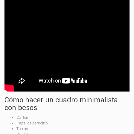
Cómo hacer un cuadro minimalista
con besos
Cartón
Papel de periódico
Tijeras