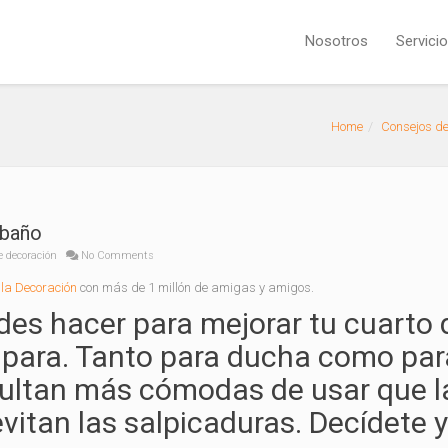
Nosotros
Servici
Home
Consejos de
 baño
e decoración
No Comments
la Decoración
con más de 1 millón de amigas y amigos.
des hacer para mejorar tu cuarto 
para. Tanto para ducha como par
ultan más cómodas de usar que l
vitan las salpicaduras. Decídete y