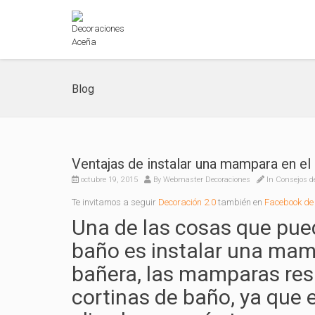
Blog
Ventajas de instalar una mampara en el
octubre 19, 2015
By
Webmaster Decoraciones
In
Consejos d
Te invitamos a seguir
Decoración 2.0
también en
Facebook de 
Una de las cosas que pue
baño es instalar una mam
bañera, las mamparas res
cortinas de baño, ya que e