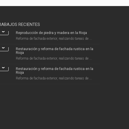
RABAJOS RECIENTES
Reproducción de piedra y madera en la Rioja
Reforma de fachada exterior, realizando tareas de ...
Restauración y reforma de fachada rustica en la
Rioja
Reforma de fachada exterior, realizando tareas de ...
Restauración y reforma de fachada rustica en la
Rioja
Reforma de fachada exterior, realizando tareas de ...