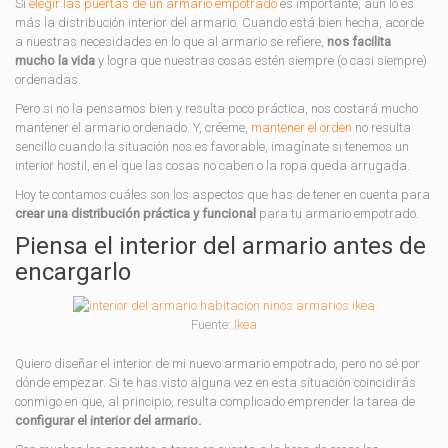
Si
elegir las puertas de un armario empotrado
es importante, aun lo es
más la distribución interior del armario. Cuando está bien hecha, acorde
a nuestras necesidades en lo que al armario se refiere,
nos facilita
mucho la vida
y logra que nuestras cosas estén siempre (o casi siempre)
ordenadas.
Pero si no la pensamos bien y resulta poco práctica, nos costará mucho
mantener el armario ordenado. Y, créeme,
mantener el orden
no resulta
sencillo cuando la situación nos es favorable, imagínate si tenemos un
interior hostil, en el que las cosas no caben o la ropa queda arrugada.
Hoy te contamos cuáles son los aspectos que has de tener en cuenta para
crear una distribución práctica y funcional
para tu armario empotrado.
Piensa el interior del armario antes de
encargarlo
Fuente:
Ikea
Quiero diseñar el interior de mi nuevo armario empotrado, pero no sé por
dónde empezar. Si te has visto alguna vez en esta situación coincidirás
conmigo en que, al principio, resulta complicado emprender la tarea de
configurar el interior del armario.