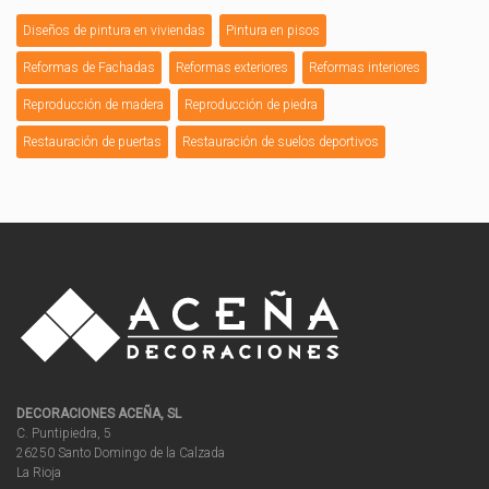
Diseños de pintura en viviendas
Pintura en pisos
Reformas de Fachadas
Reformas exteriores
Reformas interiores
Reproducción de madera
Reproducción de piedra
Restauración de puertas
Restauración de suelos deportivos
DECORACIONES ACEÑA, SL
C. Puntipiedra, 5
26250 Santo Domingo de la Calzada
La Rioja