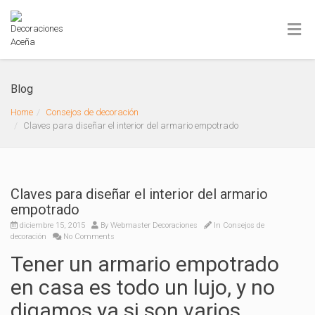
Blog
Home
Consejos de decoración
Claves para diseñar el interior del armario empotrado
Claves para diseñar el interior del armario
empotrado
diciembre 15, 2015
By
Webmaster Decoraciones
In
Consejos de
decoración
No Comments
Tener un armario empotrado
en casa es todo un lujo, y no
digamos ya si son varios.