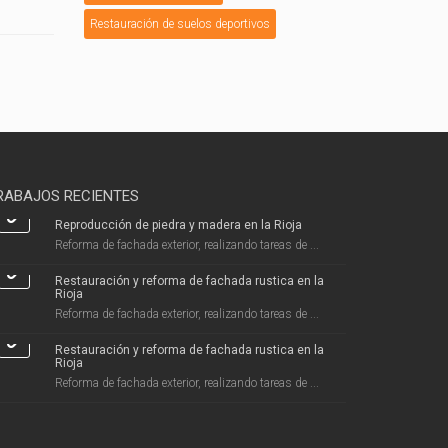
Restauración de suelos deportivos
RABAJOS RECIENTES
Reproducción de piedra y madera en la Rioja
Reforma de fachada exterior, realizando tareas de ...
Restauración y reforma de fachada rustica en la
Rioja
Reforma de fachada exterior, realizando tareas de ...
Restauración y reforma de fachada rustica en la
Rioja
Reforma de fachada exterior, realizando tareas de ...