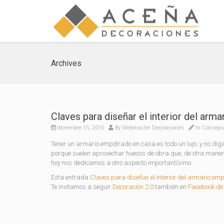
Archives
Claves para diseñar el interior del arm
diciembre 15, 2015
By
Webmaster Decoraciones
In
Consejos
Tener un armario empotrado en casa es todo un lujo, y no dig
porque suelen aprovechar huecos de obra que, de otra maner
hoy nos dedicamos a otro aspecto importantísimo:
Esta entrada
Claves para diseñar el interior del armario em
Te invitamos a seguir
Decoración 2.0
también en
Facebook de 