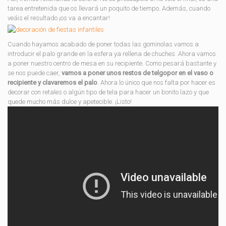
tarea entretenida que os llevará un poquito de tiempo. Además, cuando
veáis el resultado ¡os va a encantar!
Cuando hayamos acabado de poner todas las gominolas vamos a
introducir el palo grande en la esfera ya rellena de chuches. Ahora vamos
a poner nuestro centro de mesa en su recipiente. Como pesará bastante y
se nos puede caer,
vamos a poner unos restos de telgopor en el vaso o
recipiente y clavaremos el palo
. Ahora lo único que nos falta por hacer es
decorar con retales o algún tipo de tela para hacer un bonito lazo y que
quede mucho más dulce y apetecible. ¡Listo!