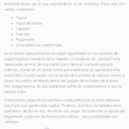
ambiente dulce con el que sorprenderás a los invitados. Para este DIY
vamos a necesitar:
Tijeras
Hojas de colores
Lapicero
Cuerdas
Pegamento
cinta adhesiva o washi tape
Es un diseño que podríamos conseguir igualmente con los cartones de
papel higiénico, haciendo de los helados un diseño en 3D, ¿verdad? esta
idea puede serviros de inspiración para decorar cualquier espacio.
Además, puede ser un diseño bonito para exteriores ya que tendrá más
visibilidad. A continuación, con la ayuda de la pistola de silicona, vamos a
pegar los palitos de helado dentro del agujero de los fideos de piscina.
Nos aseguraremos de que quede bien adherido y esperaremos a que se
sequen todos.
Continuamos pegando la cuerda en cada palito junto la cinta adhesiva,
esto hará que queden bien sujetos. Podemos distribuir los helados como
queramos, de dos en dos, de uno en uno, pegar dos polos con la ayuda del
pegamento, jugar con las formas y los colores… ¡las posibilidades son
infinitas!