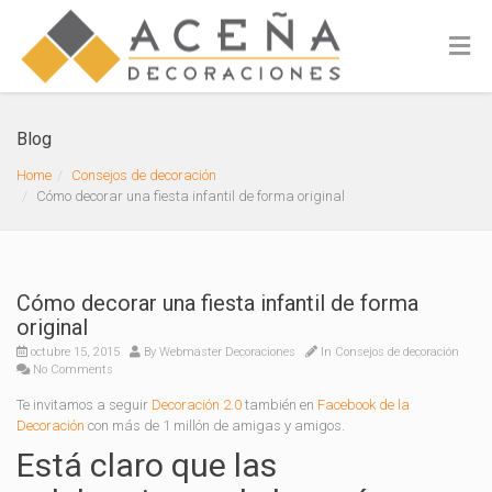
Blog
Home
Consejos de decoración
Cómo decorar una fiesta infantil de forma original
Cómo decorar una fiesta infantil de forma
original
octubre 15, 2015
By
Webmaster Decoraciones
In
Consejos de decoración
No Comments
Te invitamos a seguir
Decoración 2.0
también en
Facebook de la
Decoración
con más de 1 millón de amigas y amigos.
Está claro que las