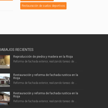
Restauración de suelos deportivos
RABAJOS RECIENTES
Reproducción de piedra y madera en la Rioja
Reforma de fachada exterior, realizando tareas de ...
Restauración y reforma de fachada rustica en la
Rioja
Reforma de fachada exterior, realizando tareas de ...
Restauración y reforma de fachada rustica en la
Rioja
Reforma de fachada exterior, realizando tareas de ...