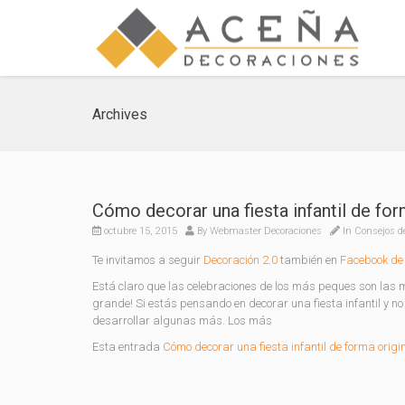
Archives
Cómo decorar una fiesta infantil de for
octubre 15, 2015
By
Webmaster Decoraciones
In
Consejos d
Te invitamos a seguir
Decoración 2.0
también en
Facebook de 
Está claro que las celebraciones de los más peques son las má
grande! Si estás pensando en decorar una fiesta infantil y n
desarrollar algunas más. Los más
Esta entrada
Cómo decorar una fiesta infantil de forma origi