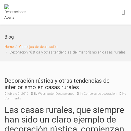
Blog
Home
Consejos de decoración
Decoración rústica y otras tendencias de interiorísmo en casas rurales
Decoración rústica y otras tendencias de
interiorísmo en casas rurales
febrero 9, 2016
By
Webmaster Decoraciones
In
Consejos de decoración
No
Comments
Las casas rurales, que siempre
han sido un claro ejemplo de
decoración rústica, comienzan