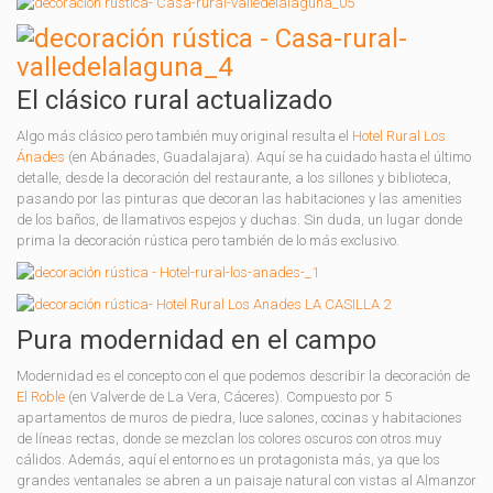
El clásico rural actualizado
Algo más clásico pero también muy original resulta el
Hotel Rural Los
Ánades
(en Abánades, Guadalajara). Aquí se ha cuidado hasta el último
detalle, desde la decoración del restaurante, a los sillones y biblioteca,
pasando por las pinturas que decoran las habitaciones y las amenities
de los baños, de llamativos espejos y duchas. Sin duda, un lugar donde
prima la decoración rústica pero también de lo más exclusivo.
Pura modernidad en el campo
Modernidad es el concepto con el que podemos describir la decoración de
El Roble
(en Valverde de La Vera, Cáceres). Compuesto por 5
apartamentos de muros de piedra, luce salones, cocinas y habitaciones
de líneas rectas, donde se mezclan los colores oscuros con otros muy
cálidos. Además, aquí el entorno es un protagonista más, ya que los
grandes ventanales se abren a un paisaje natural con vistas al Almanzor