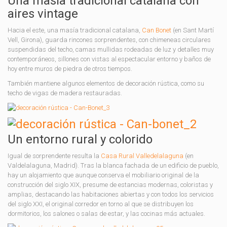
Una masía tradicional catalana con
aires vintage
Hacia el este, una masía tradicional catalana,
Can Bonet
(en Sant Martí
Vell, Girona), guarda rincones sorprendentes, con chimeneas circulares
suspendidas del techo, camas mullidas rodeadas de luz y detalles muy
contemporáneos, sillones con vistas al espectacular entorno y baños de
hoy entre muros de piedra de otros tiempos.
También mantiene algunos elementos de decoración rústica, como su
techo de vigas de madera restauradas.
Un entorno rural y colorido
Igual de sorprendente resulta la
Casa Rural Valledelalaguna
(en
Valdelalaguna, Madrid). Tras la blanca fachada de un edificio de pueblo,
hay un alojamiento que aunque conserva el mobiliario original de la
construcción del siglo XIX, presume de estancias modernas, coloristas y
amplias, destacando las habitaciones abiertas y con todos los servicios
del siglo XXI, el original corredor en torno al que se distribuyen los
dormitorios, los salones o salas de estar, y las cocinas más actuales.