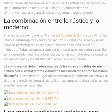
entorno rural? ¿tienes una casa rural y quieres actualizar su decoración?
¿te gustaría dar un aire rural a tu hogar? Si has contestado
afirmativamente a alguna de estas preguntas… ¡sigue leyendo!
La combinación entre lo rústico y lo
moderno
En el norte, por ejemplo, encontramos
La Posada de Somo
y Las Villas (en
Somo, Cantabria), con 5 suites con jacuzzi y 5 villas con jacuzzi y jardín
privado, perfecto para el desayuno o la cena en la más absoluta
intimidad. Todas se caracterizan por una decoración moderna y sencilla,
en la que predominan los colores claros, los tejidos naturales, los cuadros
contemporáneos y los detalles de cuero en sillones o camas.
La combinación de la madera maciza de las vigas y muebles de aire
rústico con el cristal, y otros elementos más modernos como los baños
de diseño
, hacen de este lugar un espacio único y realmente atractivo. Sin
duda, una excelente forma de actualizar un espacio de decoración rústica
a los tiempos de hoy en día.