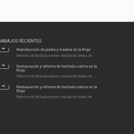
RABAJOS RECIENTES
Reproducción de piedra y madera en la Rioja
Reforma de fachada exterior, realizando tareas de ...
Restauración y reforma de fachada rustica en la
Rioja
Reforma de fachada exterior, realizando tareas de ...
Restauración y reforma de fachada rustica en la
Rioja
Reforma de fachada exterior, realizando tareas de ...