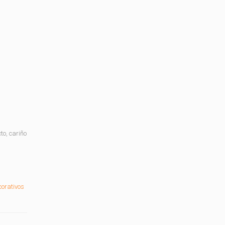
to, cariño
corativos