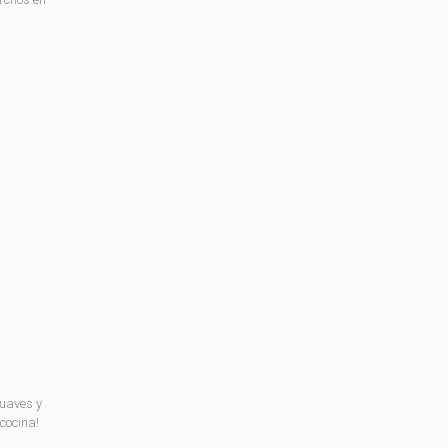
suaves y
cocina!