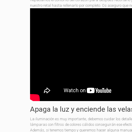
nuestro retal hasta rellenarlo por completo. Os aseguro que n
Apaga la luz y enciende las vela
La iluminación es muy importante, debemos cuidar los detalle
lámparas con filtros de colores cálidos conseguirán ese efect
Además, si tenemos tiempo y queremos hacer alguna manua