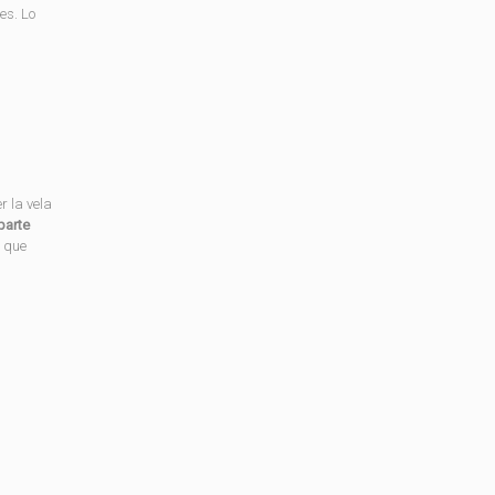
es. Lo
r la vela
parte
s que