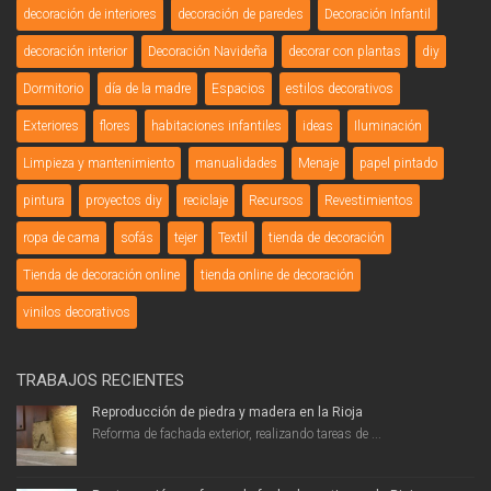
decoración de interiores
decoración de paredes
Decoración Infantil
decoración interior
Decoración Navideña
decorar con plantas
diy
Dormitorio
día de la madre
Espacios
estilos decorativos
Exteriores
flores
habitaciones infantiles
ideas
Iluminación
Limpieza y mantenimiento
manualidades
Menaje
papel pintado
pintura
proyectos diy
reciclaje
Recursos
Revestimientos
ropa de cama
sofás
tejer
Textil
tienda de decoración
Tienda de decoración online
tienda online de decoración
vinilos decorativos
TRABAJOS RECIENTES
Reproducción de piedra y madera en la Rioja
Reforma de fachada exterior, realizando tareas de ...