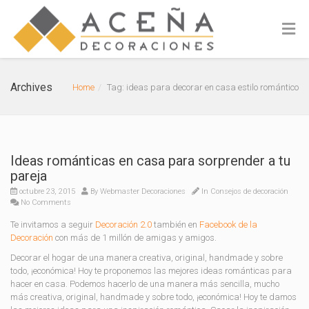
Archives
Home
Tag: ideas para decorar en casa estilo romántico
Ideas románticas en casa para sorprender a tu
pareja
octubre 23, 2015
By
Webmaster Decoraciones
In
Consejos de decoración
No Comments
Te invitamos a seguir
Decoración 2.0
también en
Facebook de la
Decoración
con más de 1 millón de amigas y amigos.
Decorar el hogar de una manera creativa, original, handmade y sobre
todo, ¡económica! Hoy te proponemos las mejores ideas románticas para
hacer en casa. Podemos hacerlo de una manera más sencilla, mucho
más creativa, original, handmade y sobre todo, ¡económica! Hoy te damos