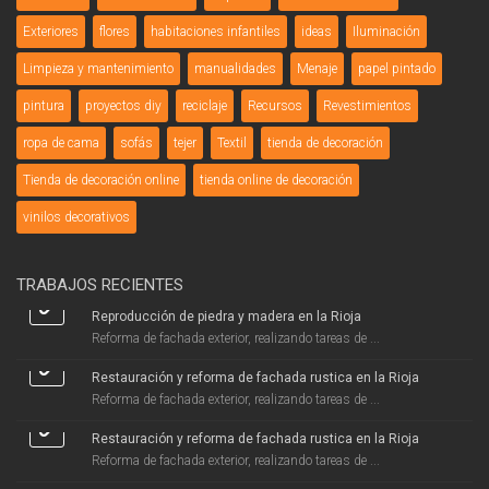
Exteriores
flores
habitaciones infantiles
ideas
Iluminación
Limpieza y mantenimiento
manualidades
Menaje
papel pintado
pintura
proyectos diy
reciclaje
Recursos
Revestimientos
ropa de cama
sofás
tejer
Textil
tienda de decoración
Tienda de decoración online
tienda online de decoración
vinilos decorativos
TRABAJOS RECIENTES
Reproducción de piedra y madera en la Rioja
Reforma de fachada exterior, realizando tareas de ...
Restauración y reforma de fachada rustica en la Rioja
Reforma de fachada exterior, realizando tareas de ...
Restauración y reforma de fachada rustica en la Rioja
Reforma de fachada exterior, realizando tareas de ...