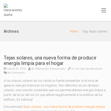
Archives
Home
Tag: tejas solares
Tejas solares, una nueva forma de producir
energía limpia para el hogar
marzo 31, 2016
By
Webmaster Decoraciones
In
Consejos de decoración
No Comments
A las placas solares les ha salido un fuerte competidor a la hora de
generar energía limpia en los hogares. Nos referimos al uso de tejas
solares, una solución sostenible que nos permite obtener energía limpia a
partir de la luz del sol sin que afecte negativamente a la estética de los
edificios. Es habitual
Esta entrada
Tejas solares, una nueva forma de producir energía limpia