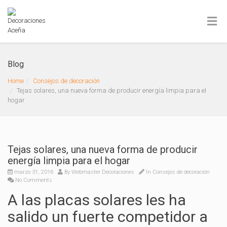
Blog
Home
Consejos de decoración
Tejas solares, una nueva forma de producir energía limpia para el
hogar
Tejas solares, una nueva forma de producir
energía limpia para el hogar
marzo 31, 2016
By
Webmaster Decoraciones
In
Consejos de decoración
No Comments
A las placas solares les ha
salido un fuerte competidor a