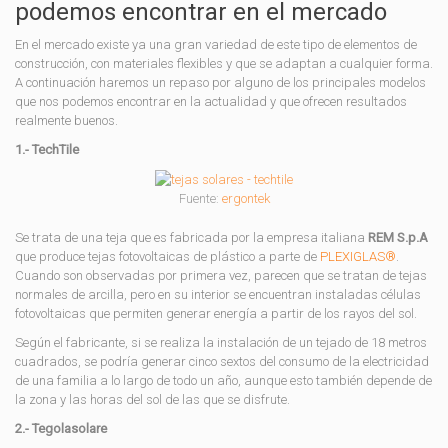
podemos encontrar en el mercado
En el mercado existe ya una gran variedad de este tipo de elementos de
construcción, con materiales flexibles y que se adaptan a cualquier forma.
A continuación haremos un repaso por alguno de los principales modelos
que nos podemos encontrar en la actualidad y que ofrecen resultados
realmente buenos.
1.- TechTile
Fuente:
ergontek
Se trata de una teja que es fabricada por la empresa italiana
REM S.p.A
que produce tejas fotovoltaicas de plástico a parte de
PLEXIGLAS®
.
Cuando son observadas por primera vez, parecen que se tratan de tejas
normales de arcilla, pero en su interior se encuentran instaladas células
fotovoltaicas que permiten generar energía a partir de los rayos del sol.
Según el fabricante, si se realiza la instalación de un tejado de 18 metros
cuadrados, se podría generar cinco sextos del consumo de la electricidad
de una familia a lo largo de todo un año, aunque esto también depende de
la zona y las horas del sol de las que se disfrute.
2.- Tegolasolare