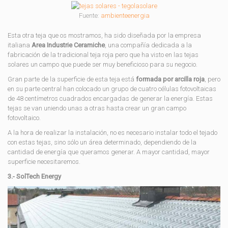
Fuente:
ambienteenergia
Esta otra teja que os mostramos, ha sido diseñada por la empresa
italiana
Area Industrie Ceramiche
, una compañía dedicada a la
fabricación de la tradicional teja roja pero que ha visto en las tejas
solares un campo que puede ser muy beneficioso para su negocio.
Gran parte de la superficie de esta teja está
formada por arcilla roja
, pero
en su parte central han colocado un grupo de cuatro células fotovoltaicas
de 48 centímetros cuadrados encargadas de generar la energía. Estas
tejas se van uniendo unas a otras hasta crear un gran campo
fotovoltaico.
A la hora de realizar la instalación, no es necesario instalar todo el tejado
con estas tejas, sino sólo un área determinado, dependiendo de la
cantidad de energía que queramos generar. A mayor cantidad, mayor
superficie necesitaremos.
3.- SolTech Energy