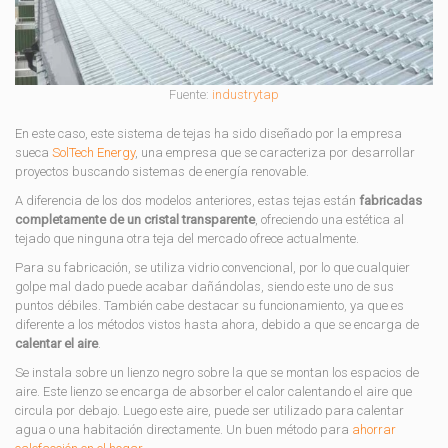
Fuente:
industrytap
En este caso, este sistema de tejas ha sido diseñado por la empresa
sueca
SolTech Energy
, una empresa que se caracteriza por desarrollar
proyectos buscando sistemas de energía renovable.
A diferencia de los dos modelos anteriores, estas tejas están
fabricadas
completamente de un cristal transparente
, ofreciendo una estética al
tejado que ninguna otra teja del mercado ofrece actualmente.
Para su fabricación, se utiliza vidrio convencional, por lo que cualquier
golpe mal dado puede acabar dañándolas, siendo este uno de sus
puntos débiles. También cabe destacar su funcionamiento, ya que es
diferente a los métodos vistos hasta ahora, debido a que se encarga de
calentar el aire
.
Se instala sobre un lienzo negro sobre la que se montan los espacios de
aire. Este lienzo se encarga de absorber el calor calentando el aire que
circula por debajo. Luego este aire, puede ser utilizado para calentar
agua o una habitación directamente. Un buen método para
ahorrar